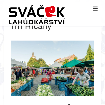
Trh Říčany