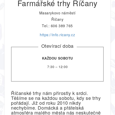
Farmářské trhy Říčany
Masarykovo náměstí
Říčany
Tel.: 606 389 765
https://info.ricany.cz
Otevírací doba
KAŽDOU SOBOTU
7:30 – 12:00
Říčanské trhy nám přirostly k srdci.
Těšíme se na každou sobotu, kdy se trhy
pořádají. Již od roku 2010 nikdy
nechybíme. Domácká a přátelská
atmosféra malého města nás neskutečně